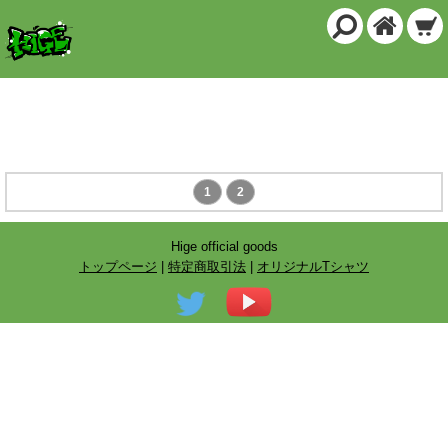
商品一覧
1
2
Hige official goods
トップページ
|
特定商取引法
|
オリジナルTシャツ