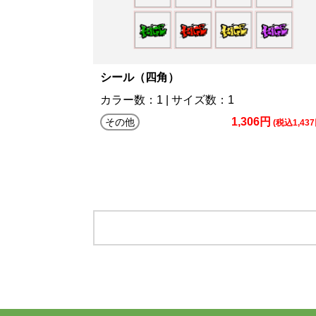
シール（四角）
カラー数：1 | サイズ数：1
1,306円
その他
(税込1,437