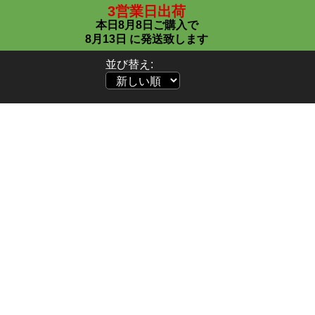
3営業日出荷
本日
8月8日
ご購入で
8月13日
に発送致します
並び替え: