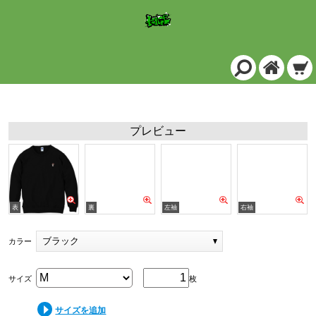
軽量スウェット/ブラック
プレビュー
ブラック
カラー
サイズ
枚
サイズを追加