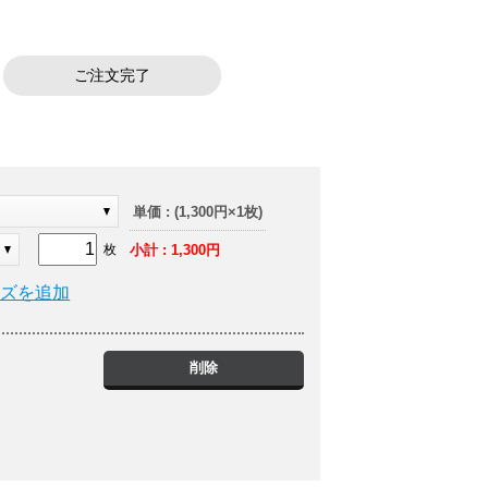
ご注文完了
単価 : (1,300円×1枚)
小計 : 1,300円
枚
イズを追加
削除