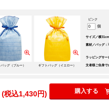
ギフトバッグを追加
ピンク
個
サイズ／横31cm
素材／バッグ：
ラッピングサー
文者様ご自身で
トバッグ（ブルー）
ギフトバッグ（イエロー）
購入する
(税込1,430円)