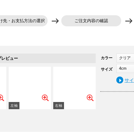
け先・お支払方法の選択
ご注文内容の確認
アクリルキーホルダー(両面印刷) 丸型 (4cm)/クリア
カラー
クリア
プレビュー
4cm
サイズ
サ