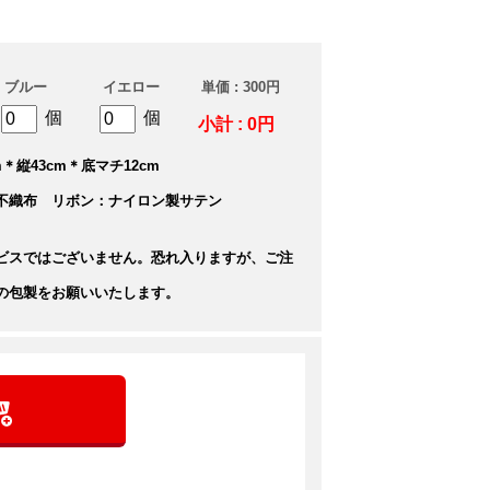
ブルー
イエロー
単価 : 300円
個
個
小計 : 0円
＊縦43cm＊底マチ12cm
不織布 リボン：ナイロン製サテン
ビスではございません。恐れ入りますが、ご注
の包製をお願いいたします。