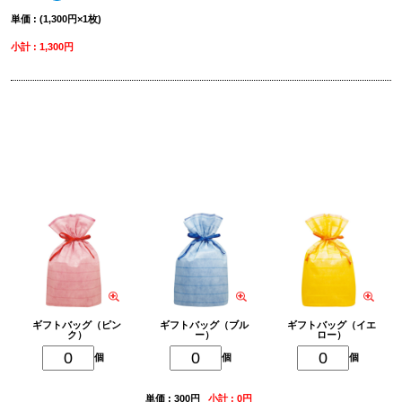
単価 : (1,300円×1枚)
小計 : 1,300円
削除
ギフトバッグを追加
ギフトバッグ（ピン
ギフトバッグ（ブル
ギフトバッグ（イエ
ク）
ー）
ロー）
個
個
個
単価 : 300円
小計 : 0円