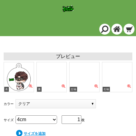
アクリルキーホルダー(両面印刷) 丸型 (4cm)/クリア
プレビュー
クリア
カラー
サイズ
枚
サイズを追加