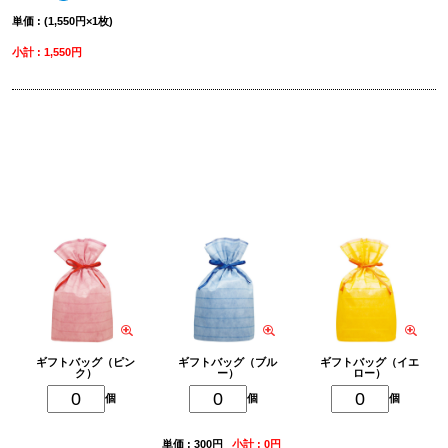
単価 : (1,550円×1枚)
小計 : 1,550円
削除
ギフトバッグを追加
ギフトバッグ（ピン
ギフトバッグ（ブル
ギフトバッグ（イエ
ク）
ー）
ロー）
個
個
個
単価 : 300円
小計 : 0円