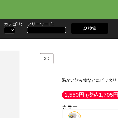
カテゴリ:
フリーワード:
検索
マグカ
3D
温かい飲み物などにピッタリ
1,550円
(税込1,705円
カラー