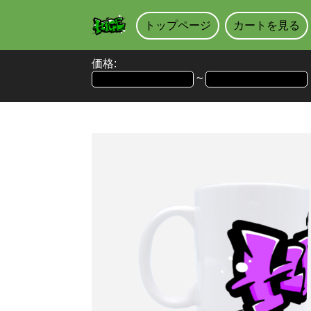
トップページ
カートを見る
価格:
~