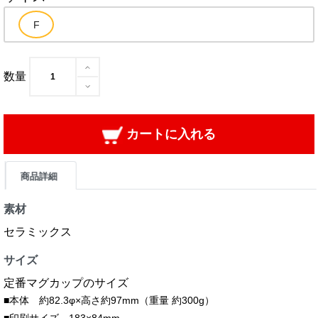
数量
カートに入れる
商品詳細
素材
セラミックス
サイズ
定番マグカップのサイズ
■本体 約82.3φ×高さ約97mm（重量 約300g）