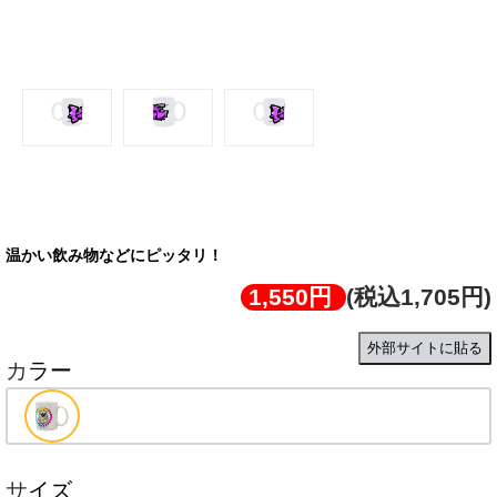
マグカップ（ラベンダー）
温かい飲み物などにピッタリ！
1,550円
(税込1,705円)
外部サイトに貼る
カラー
サイズ