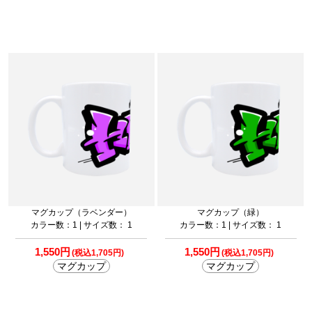
マグカップ（ラベンダー）
マグカップ（緑）
カラー数：1 | サイズ数： 1
カラー数：1 | サイズ数： 1
1,550円
1,550円
(税込1,705円)
(税込1,705円)
マグカップ
マグカップ